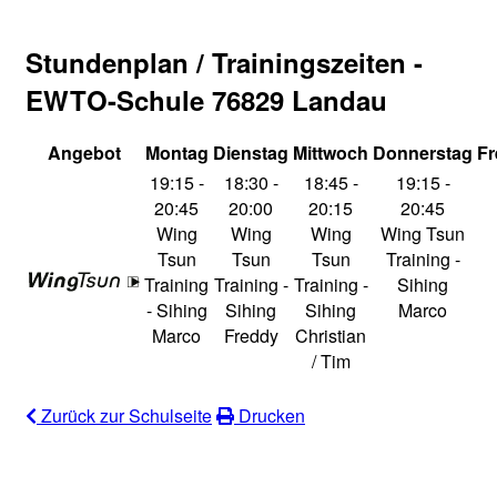
Stundenplan / Trainingszeiten -
EWTO-Schule 76829 Landau
Angebot
Montag
Dienstag
Mittwoch
Donnerstag
Fr
19:15 -
18:30 -
18:45 -
19:15 -
20:45
20:00
20:15
20:45
Wing
Wing
Wing
Wing Tsun
Tsun
Tsun
Tsun
Training -
Training
Training -
Training -
Sihing
- Sihing
Sihing
Sihing
Marco
Marco
Freddy
Christian
/ Tim
Zurück zur Schulseite
Drucken