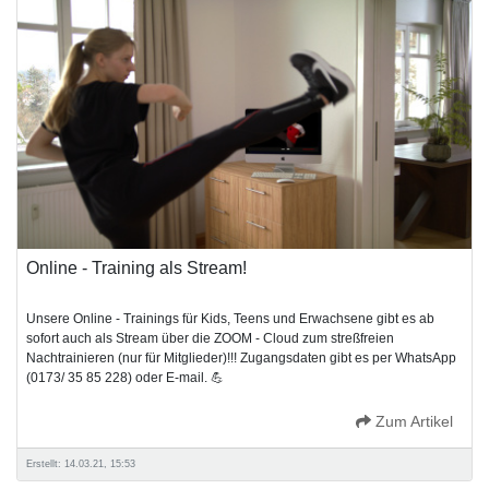
Online - Training als Stream!
Unsere Online - Trainings für Kids, Teens und Erwachsene gibt es ab
sofort auch als Stream über die ZOOM - Cloud zum streßfreien
Nachtrainieren (nur für Mitglieder)!!! Zugangsdaten gibt es per WhatsApp
(0173/ 35 85 228) oder E-mail. 💪
Zum Artikel
Erstellt: 14.03.21, 15:53