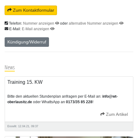
Zum Kontaktformular
Telefon:
Nummer anzeigen
oder
alternative Nummer anzeigen
E-Mail:
E-Mail anzeigen
Kündigung/Widerruf
News
Training 15. KW
Bitte den aktuellen Stundenplan anfragen per E-Mail an:
info@wt-
oberlausitz.de
oder WhattsApp an
0173/35 85 228
!
Zum Artikel
Erstellt: 12.04.21, 09:37