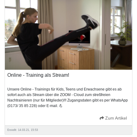
Online - Training als Stream!
Unsere Online - Trainings für Kids, Teens und Erwachsene gibt es ab
sofort auch als Stream über die ZOOM - Cloud zum streßfreien
Nachtrainieren (nur für Mitglieder)!!! Zugangsdaten gibt es per WhatsApp
(0173/ 35 85 228) oder E-mail. 💪
Zum Artikel
Erstellt: 14.03.21, 15:53