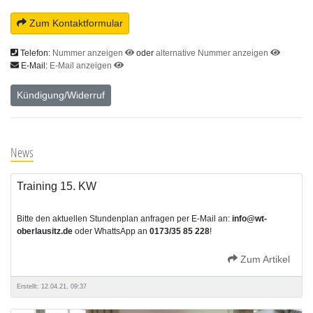
Zum Kontaktformular
Telefon:
Nummer anzeigen
oder
alternative Nummer anzeigen
E-Mail:
E-Mail anzeigen
Kündigung/Widerruf
News
Training 15. KW
Bitte den aktuellen Stundenplan anfragen per E-Mail an:
info@wt-
oberlausitz.de
oder WhattsApp an
0173/35 85 228
!
Zum Artikel
Erstellt: 12.04.21, 09:37