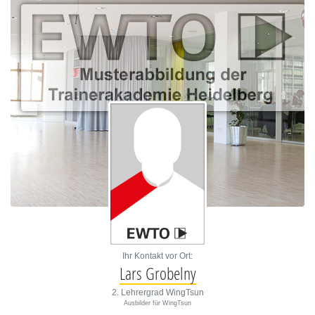
Ihr Kontakt vor Ort:
Lars Grobelny
2. Lehrergrad WingTsun
Ausbilder für WingTsun