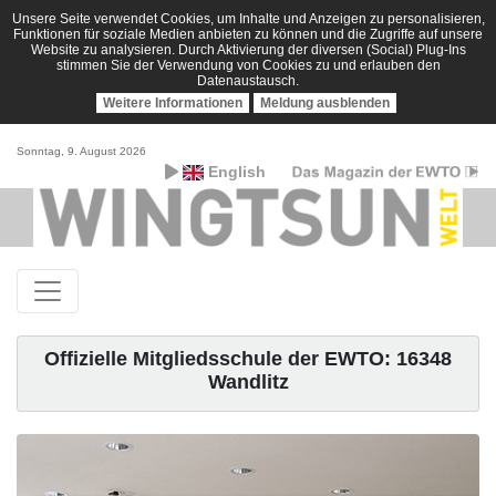
Unsere Seite verwendet Cookies, um Inhalte und Anzeigen zu personalisieren,
Funktionen für soziale Medien anbieten zu können und die Zugriffe auf unsere
Website zu analysieren. Durch Aktivierung der diversen (Social) Plug-Ins
stimmen Sie der Verwendung von Cookies zu und erlauben den
Datenaustausch.
Weitere Informationen
Meldung ausblenden
Sonntag, 9. August 2026
English
Offizielle Mitgliedsschule der EWTO: 16348
Wandlitz