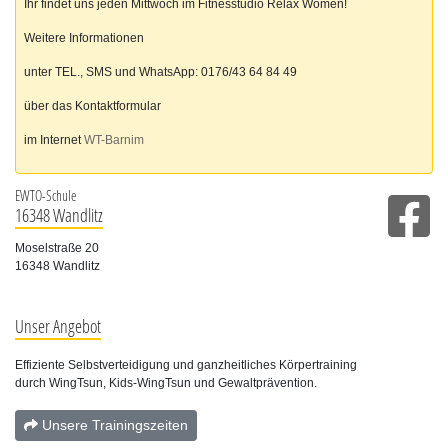
Ihr findet uns jeden Mittwoch im Fitnesstudio Relax Women!
Weitere Informationen
unter TEL., SMS und WhatsApp: 0176/43 64 84 49
über das Kontaktformular
im Internet
WT-Barnim
EWTO-Schule
16348 Wandlitz
Moselstraße 20
16348 Wandlitz
Unser Angebot
Effiziente Selbstverteidigung und ganzheitliches Körpertraining
durch WingTsun, Kids-WingTsun und Gewaltprävention.
Unsere Trainingszeiten