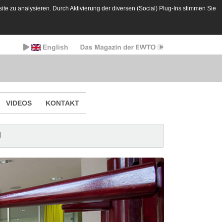
te zu analysieren. Durch Aktivierung der diversen (Social) Plug-Ins stimmen Sie
English
VIDEOS
KONTAKT
g