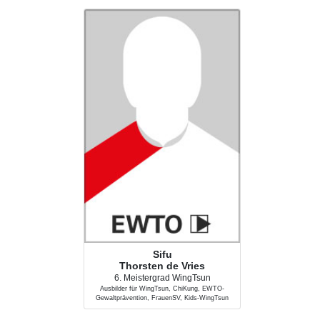
Sifu
Thorsten de Vries
6. Meistergrad WingTsun
Ausbilder für WingTsun, ChiKung, EWTO-
Gewaltprävention, FrauenSV, Kids-WingTsun