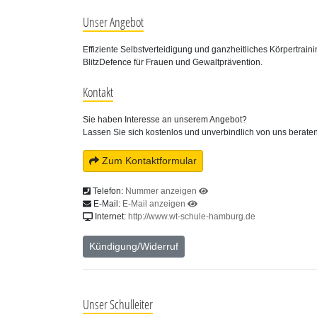
Unser Angebot
Effiziente Selbstverteidigung und ganzheitliches Körpertrai
BlitzDefence für Frauen und Gewaltprävention.
Kontakt
Sie haben Interesse an unserem Angebot?
Lassen Sie sich kostenlos und unverbindlich von uns beraten
Zum Kontaktformular
Telefon:
Nummer anzeigen
E-Mail:
E-Mail anzeigen
Internet:
http://www.wt-schule-hamburg.de
Kündigung/Widerruf
Unser Schulleiter