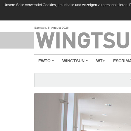
Unsere Seite verwendet Cookies, um Inhalte und Anzeigen zu personalisieren, Fu
Samstag, 8. August 2026
EWTO
WINGTSUN
WT+
ESCRIM