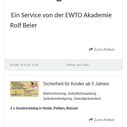
Ein Service von der EWTO Akademie
Rolf Beier
Zum Artikel
Erstellt: 10.10.24, 11:49
Anhang: eine Datei
Sicherheit für Kinder ab 5 Jahren
Wahrnehmung,
Selbstbehauptung
,
Selbstverteidigung,
Gewaltprävention
2 x Gratistraining
in Heide, Pahlen, Büsum
Zum Artikel