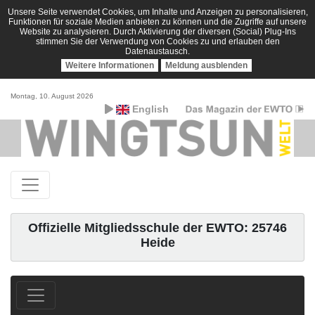
Unsere Seite verwendet Cookies, um Inhalte und Anzeigen zu personalisieren,
Funktionen für soziale Medien anbieten zu können und die Zugriffe auf unsere
Website zu analysieren. Durch Aktivierung der diversen (Social) Plug-Ins
stimmen Sie der Verwendung von Cookies zu und erlauben den
Datenaustausch.
Weitere Informationen
Meldung ausblenden
Montag, 10. August 2026
English
Offizielle Mitgliedsschule der EWTO: 25746
Heide