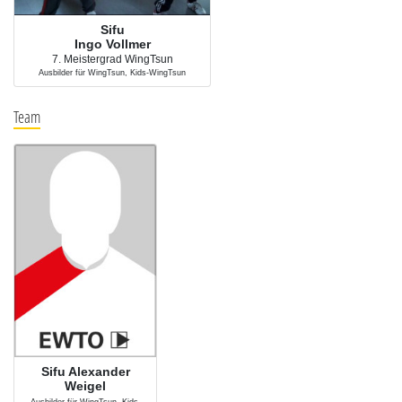
Sifu
Ingo Vollmer
7. Meistergrad WingTsun
Ausbilder für WingTsun, Kids-WingTsun
Team
Sifu Alexander
Weigel
Ausbilder für WingTsun, Kids-