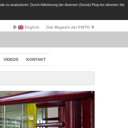
te zu analysieren. Durch Aktivierung der diversen (Social) Plug-Ins stimmen Sie
English
VIDEOS
KONTAKT