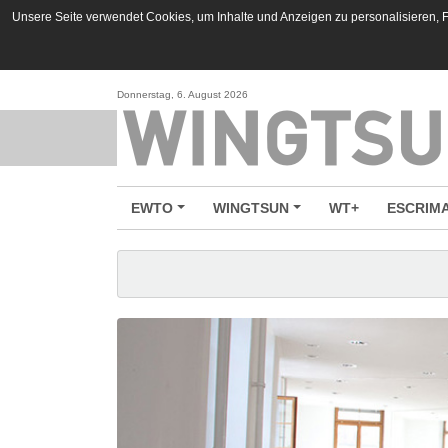
Unsere Seite verwendet Cookies, um Inhalte und Anzeigen zu personalisieren, Fu
Donnerstag, 6. August 2026
EWTO
WINGTSUN
WT+
ESCRIM