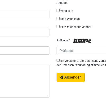
Angebot
WingTsun
Kids-WingTsun
BlitzDefence für Männer
Prüfcode
Ich versichere, die Datenschutzer
der Datenschutzerklärung stimme ich 
Absenden