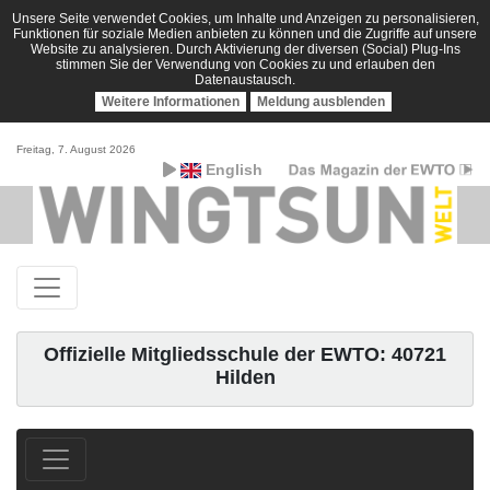
Unsere Seite verwendet Cookies, um Inhalte und Anzeigen zu personalisieren,
Funktionen für soziale Medien anbieten zu können und die Zugriffe auf unsere
Website zu analysieren. Durch Aktivierung der diversen (Social) Plug-Ins
stimmen Sie der Verwendung von Cookies zu und erlauben den
Datenaustausch.
Weitere Informationen
Meldung ausblenden
Freitag, 7. August 2026
English
Offizielle Mitgliedsschule der EWTO: 40721
Hilden