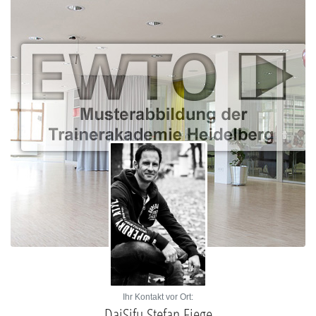
Ihr Kontakt vor Ort:
DaiSifu Stefan Fiege