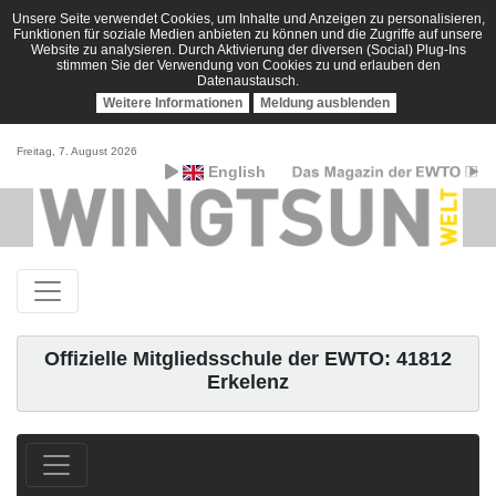
Unsere Seite verwendet Cookies, um Inhalte und Anzeigen zu personalisieren,
Funktionen für soziale Medien anbieten zu können und die Zugriffe auf unsere
Website zu analysieren. Durch Aktivierung der diversen (Social) Plug-Ins
stimmen Sie der Verwendung von Cookies zu und erlauben den
Datenaustausch.
Weitere Informationen
Meldung ausblenden
Freitag, 7. August 2026
English
Offizielle Mitgliedsschule der EWTO: 41812
Erkelenz