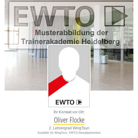
Ihr Kontakt vor Ort:
Oliver Flocke
2. Lehrergrad WingTsun
Ausbilder für WingTsun, EWTO-Gewaltprävention