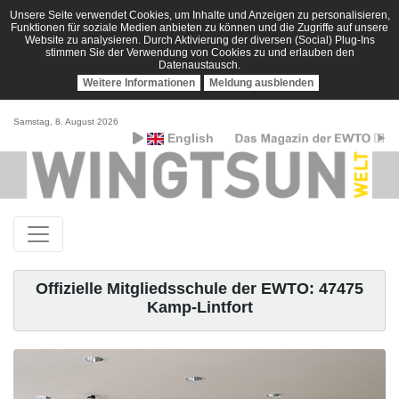
Unsere Seite verwendet Cookies, um Inhalte und Anzeigen zu personalisieren,
Funktionen für soziale Medien anbieten zu können und die Zugriffe auf unsere
Website zu analysieren. Durch Aktivierung der diversen (Social) Plug-Ins
stimmen Sie der Verwendung von Cookies zu und erlauben den
Datenaustausch.
Weitere Informationen
Meldung ausblenden
Samstag, 8. August 2026
English
Offizielle Mitgliedsschule der EWTO: 47475
Kamp-Lintfort