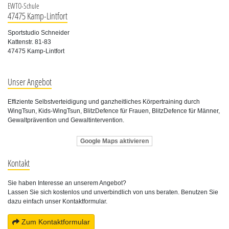
EWTO-Schule
47475 Kamp-Lintfort
Sportstudio Schneider
Kattenstr. 81-83
47475 Kamp-Lintfort
Unser Angebot
Effiziente Selbstverteidigung und ganzheitliches Körpertraining durch
WingTsun, Kids-WingTsun, BlitzDefence für Frauen, BlitzDefence für Männer,
Gewaltprävention und Gewaltintervention.
Google Maps aktivieren
Kontakt
Sie haben Interesse an unserem Angebot?
Lassen Sie sich kostenlos und unverbindlich von uns beraten. Benutzen Sie
dazu einfach unser Kontaktformular.
Zum Kontaktformular