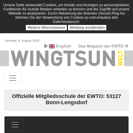
Unsere Seite verwendet Cookies, um Inhalte und Anzeigen zu personalisieren,
Funktionen für soziale Medien anbieten zu können und die Zugriffe auf unsere
Website zu analysieren. Durch Aktivierung der diversen (Social) Plug-Ins
stimmen Sie der Verwendung von Cookies zu und erlauben den
Datenaustausch.
Weitere Informationen
Meldung ausblenden
Samstag, 8. August 2026
English
Offizielle Mitgliedsschule der EWTO: 53127
Bonn-Lengsdorf