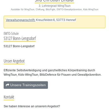
3. Lehrergrad WingTsun
Ausbilder für WingTsun, ChiKung, BlitzFight, EWTO-Gewaltprävention, Kids-WingTsun
Verwaltungsanschrift:
Kreuzfeldstr.6, 53773 Hennef
EWTO-Schule
53127 Bonn-Lengsdorf
53127 Bonn-Lengsdorf
Unser Angebot
Effiziente Selbstverteidigung und ganzheitliches Körpertraining durch
WingTsun, Kids-WingTsun, BlitzDefence für Frauen und Gewaltprävention.
Unsere Trainingszeiten
Kontakt
Sie haben Interesse an unserem Angebot?