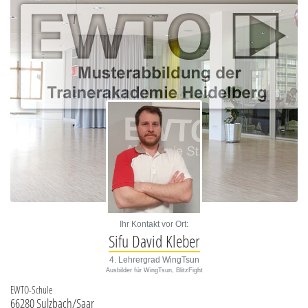
Ihr Kontakt vor Ort:
Sifu David Kleber
4. Lehrergrad WingTsun
Ausbilder für WingTsun, BlitzFight
EWTO-Schule
66280 Sulzbach/Saar