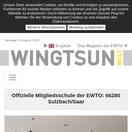
Unsere Seite verwendet Cookies, um Inhalte und Anzeigen zu personalisieren,
Funktionen für soziale Medien anbieten zu können und die Zugriffe auf unsere
Website zu analysieren. Durch Aktivierung der diversen (Social) Plug-Ins
stimmen Sie der Verwendung von Cookies zu und erlauben den
Datenaustausch.
Weitere Informationen
Meldung ausblenden
Samstag, 8. August 2026
English
Offizielle Mitgliedsschule der EWTO: 66280
Sulzbach/Saar