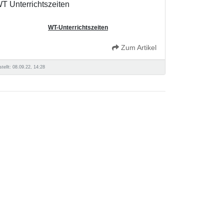
T Unterrichtszeiten
WT-Unterrichtszeiten
Zum Artikel
stellt: 08.09.22, 14:28