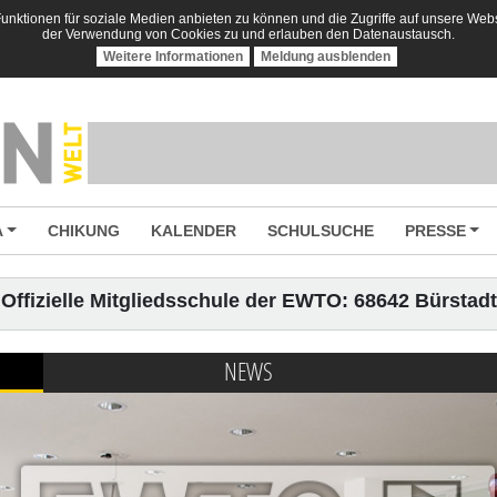
nktionen für soziale Medien anbieten zu können und die Zugriffe auf unsere Websi
der Verwendung von Cookies zu und erlauben den Datenaustausch.
Weitere Informationen
Meldung ausblenden
A
CHIKUNG
KALENDER
SCHULSUCHE
PRESSE
Offizielle Mitgliedsschule der EWTO: 68642 Bürstadt
NEWS