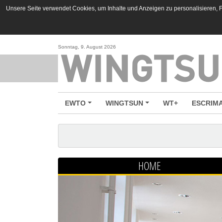
Unsere Seite verwendet Cookies, um Inhalte und Anzeigen zu personalisieren, Fu
Sonntag, 9. August 2026
EWTO
WINGTSUN
WT+
ESCRIM
HOME