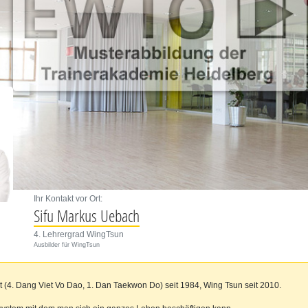
Ihr Kontakt vor Ort:
Sifu Markus Uebach
4. Lehrergrad WingTsun
Ausbilder für WingTsun
(4. Dang Viet Vo Dao, 1. Dan Taekwon Do) seit 1984, Wing Tsun seit 2010.