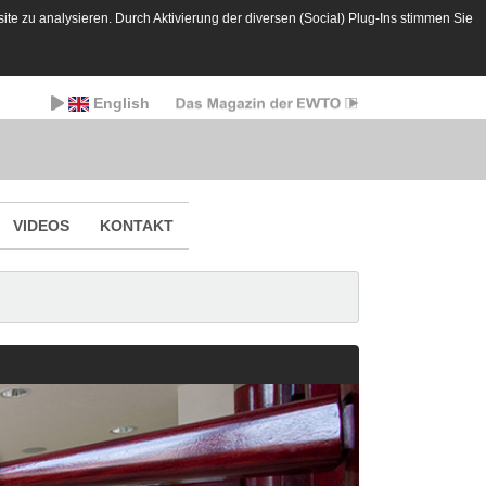
te zu analysieren. Durch Aktivierung der diversen (Social) Plug-Ins stimmen Sie
English
VIDEOS
KONTAKT