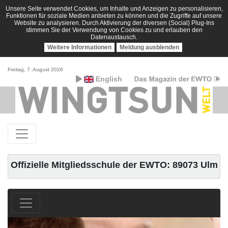
Unsere Seite verwendet Cookies, um Inhalte und Anzeigen zu personalisieren,
Funktionen für soziale Medien anbieten zu können und die Zugriffe auf unsere
Website zu analysieren. Durch Aktivierung der diversen (Social) Plug-Ins
stimmen Sie der Verwendung von Cookies zu und erlauben den
Datenaustausch.
Weitere Informationen
Meldung ausblenden
Freitag, 7. August 2026
English
Offizielle Mitgliedsschule der EWTO: 89073 Ulm