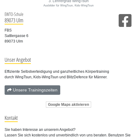
3. Lehrergrad WingTsun
Ausbilder für WingTsun, Kids-WingTsun
EWTO-Schule
89073 Ulm
FBS
Sattlergasse 6
89073 Ulm
Unser Angebot
Effiziente Selbstverteidigung und ganzheitliches Körpertraining
durch WingTsun, Kids-WingTsun und BlitzDefence für Männer.
Unsere Trainingszeiten
Google Maps aktivieren
Kontakt
Sie haben Interesse an unserem Angebot?
Lassen Sie sich kostenlos und unverbindlich von uns beraten. Benutzen Sie