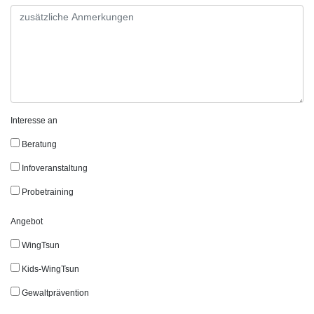
Interesse an
Beratung
Infoveranstaltung
Probetraining
Angebot
WingTsun
Kids-WingTsun
Gewaltprävention